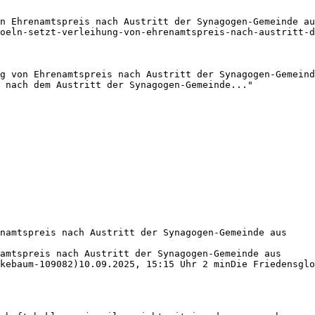
n Ehrenamtspreis nach Austritt der Synagogen-Gemeinde au
oeln-setzt-verleihung-von-ehrenamtspreis-nach-austritt-d
g von Ehrenamtspreis nach Austritt der Synagogen-Gemeind
 nach dem Austritt der Synagogen-Gemeinde..."

namtspreis nach Austritt der Synagogen-Gemeinde aus

amtspreis nach Austritt der Synagogen-Gemeinde aus

kebaum-109082)10.09.2025, 15:15 Uhr 2 minDie Friedensglo