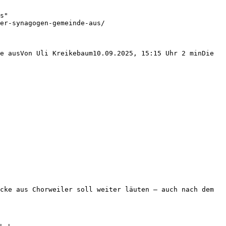
s"

er-synagogen-gemeinde-aus/

e ausVon Uli Kreikebaum10.09.2025, 15:15 Uhr 2 minDie 
cke aus Chorweiler soll weiter läuten – auch nach dem 