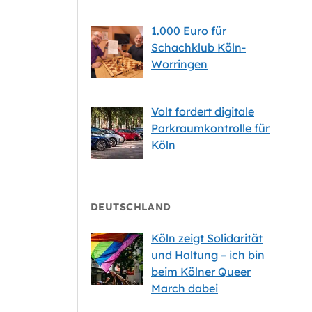
1.000 Euro für
Schachklub Köln-
Worringen
Volt fordert digitale
Parkraumkontrolle für
Köln
DEUTSCHLAND
Köln zeigt Solidarität
und Haltung – ich bin
beim Kölner Queer
March dabei