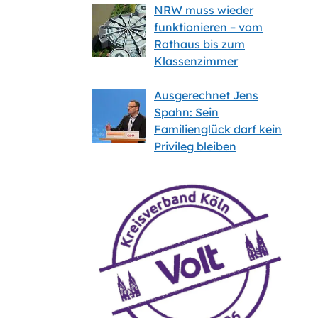
NRW muss wieder
funktionieren – vom
Rathaus bis zum
Klassenzimmer
Ausgerechnet Jens
Spahn: Sein
Familienglück darf kein
Privileg bleiben