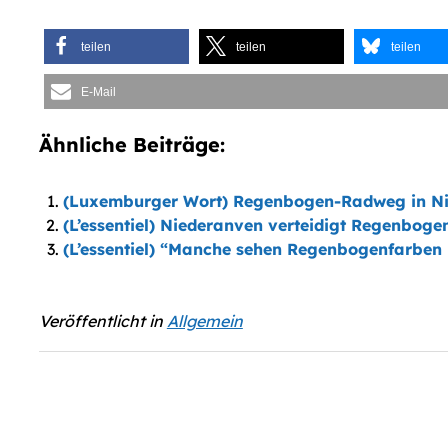
teilen
teilen
teilen
E-Mail
Ähnliche Beiträge:
(Luxemburger Wort) Regenbogen-Radweg in Ni
(L’essentiel) Niederanven verteidigt Regenbog
(L’essentiel) “Manche sehen Regenbogenfarben 
Veröffentlicht in
Allgemein