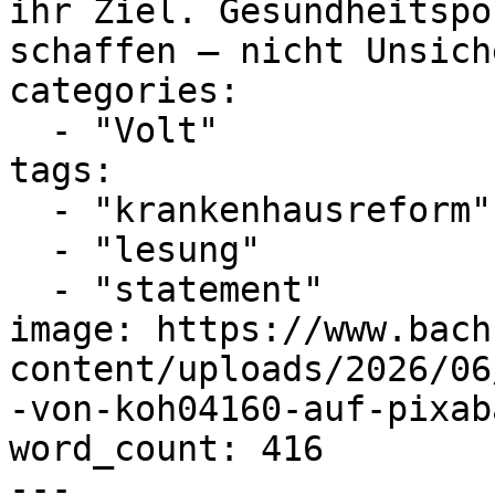
ihr Ziel. Gesundheitspo
schaffen – nicht Unsich
categories:

  - "Volt"

tags:

  - "krankenhausreform"

  - "lesung"

  - "statement"

image: https://www.bach
content/uploads/2026/06
-von-koh04160-auf-pixab
word_count: 416

---
