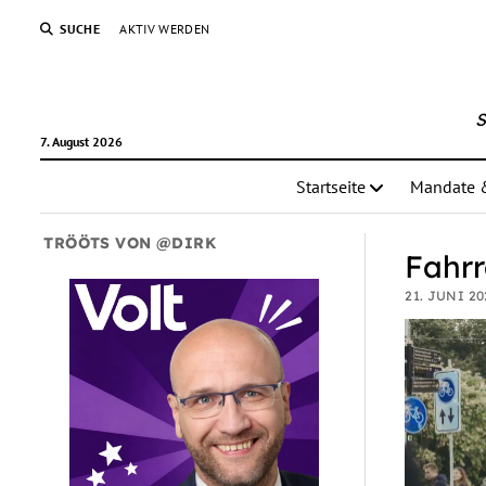
SUCHE
AKTIV WERDEN
S
7. August 2026
Startseite
Mandate 
TRÖÖTS VON @DIRK
Fahr
21. JUNI 20