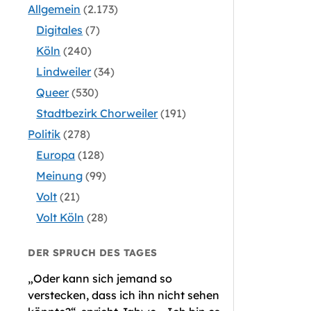
Allgemein
(2.173)
Digitales
(7)
Köln
(240)
Lindweiler
(34)
Queer
(530)
Stadtbezirk Chorweiler
(191)
Politik
(278)
Europa
(128)
Meinung
(99)
Volt
(21)
Volt Köln
(28)
DER SPRUCH DES TAGES
„Oder kann sich jemand so
verstecken, dass ich ihn nicht sehen