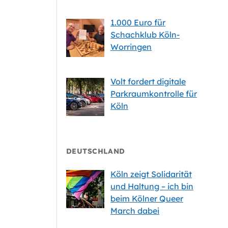
1.000 Euro für
Schachklub Köln-
Worringen
Volt fordert digitale
Parkraumkontrolle für
Köln
DEUTSCHLAND
Köln zeigt Solidarität
und Haltung – ich bin
beim Kölner Queer
March dabei