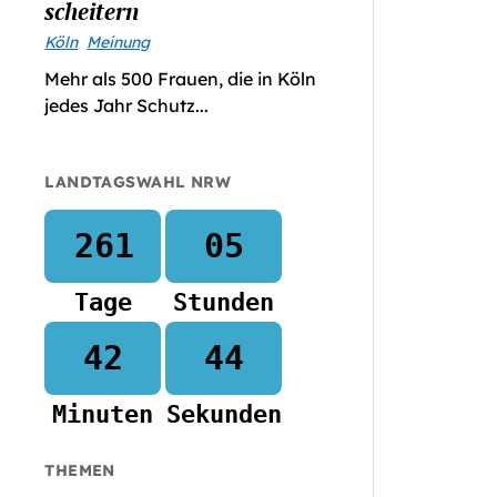
scheitern
Köln
Meinung
Mehr als 500 Frauen, die in Köln
jedes Jahr Schutz...
LANDTAGSWAHL NRW
261
05
Tage
Stunden
42
42
Minuten
Sekunden
THEMEN