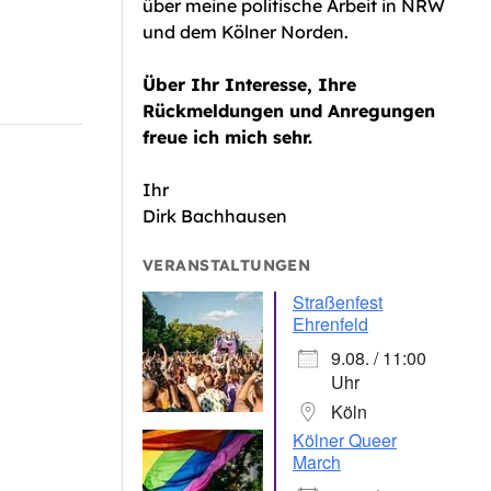
über meine politische Arbeit in NRW
iCalendar
Office 365
und dem Kölner Norden.
Über Ihr Interesse, Ihre
Rückmeldungen und Anregungen
freue ich mich sehr.
Ihr
Dirk Bachhausen
VERANSTALTUNGEN
Straßenfest
Ehrenfeld
9.08. / 11:00
Uhr
Köln
Kölner Queer
March