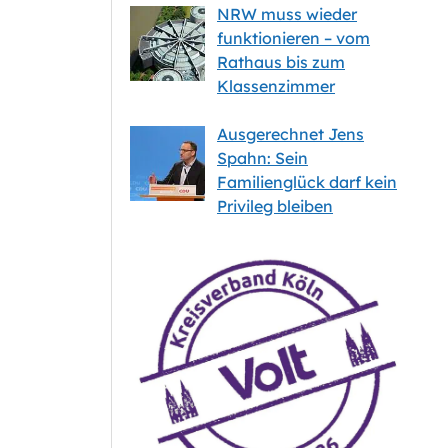
NRW muss wieder
funktionieren – vom
Rathaus bis zum
Klassenzimmer
Ausgerechnet Jens
Spahn: Sein
Familienglück darf kein
Privileg bleiben