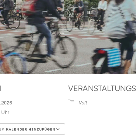
N
VERANSTALTUNGS
6.2026
Volt
 Uhr
UM KALENDER HINZUFÜGEN