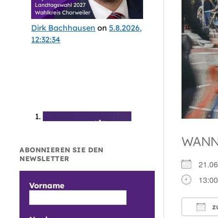
Dirk Bachhausen
on
5.8.2026,
12:32:34
WAN
ABONNIEREN SIE DEN
NEWSLETTER
21.0
13:00
Vorname
Z