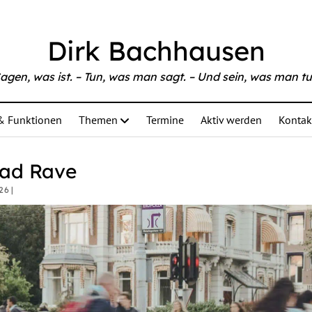
Dirk Bachhausen
agen, was ist. – Tun, was man sagt. – Und sein, was man tu
& Funktionen
Themen
Termine
Aktiv werden
Kontak
rad Rave
26 |