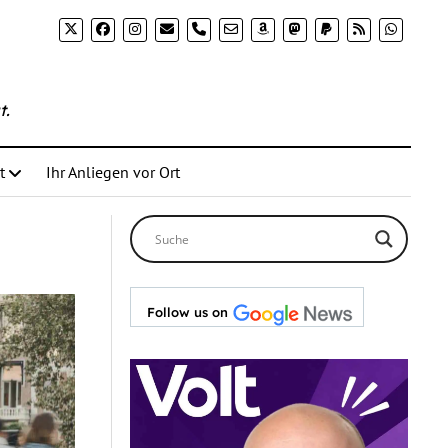
phone
t.
t
Ihr Anliegen vor Ort
Follow us on