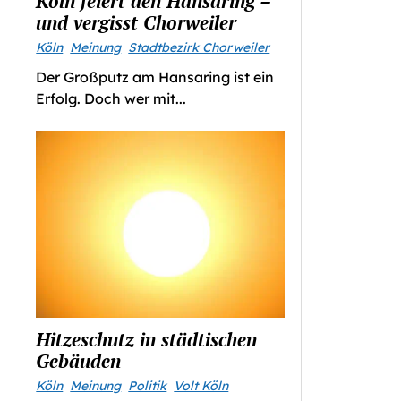
Köln feiert den Hansaring –
und vergisst Chorweiler
Köln
Meinung
Stadtbezirk Chorweiler
Der Großputz am Hansaring ist ein
Erfolg. Doch wer mit...
Hitzeschutz in städtischen
Gebäuden
Köln
Meinung
Politik
Volt Köln