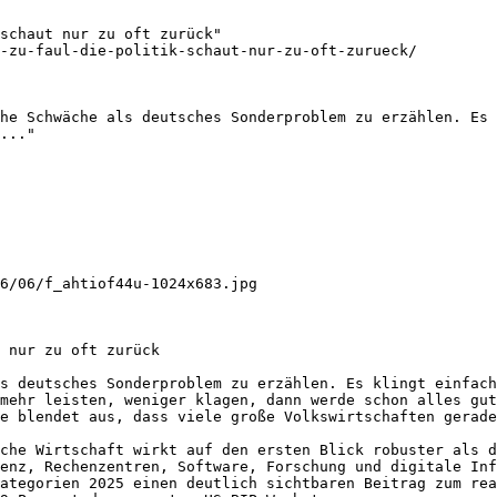
schaut nur zu oft zurück"

-zu-faul-die-politik-schaut-nur-zu-oft-zurueck/

he Schwäche als deutsches Sonderproblem zu erzählen. Es 
..."

6/06/f_ahtiof44u-1024x683.jpg

 nur zu oft zurück

s deutsches Sonderproblem zu erzählen. Es klingt einfach
mehr leisten, weniger klagen, dann werde schon alles gut
e blendet aus, dass viele große Volkswirtschaften gerade
che Wirtschaft wirkt auf den ersten Blick robuster als d
enz, Rechenzentren, Software, Forschung und digitale Inf
ategorien 2025 einen deutlich sichtbaren Beitrag zum rea