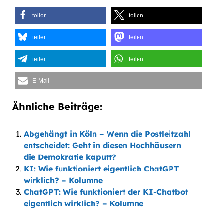
teilen
teilen
teilen
teilen
teilen
teilen
E-Mail
Ähnliche Beiträge:
Abgehängt in Köln – Wenn die Postleitzahl
entscheidet: Geht in diesen Hochhäusern
die Demokratie kaputt?
KI: Wie funktioniert eigentlich ChatGPT
wirklich? – Kolumne
ChatGPT: Wie funktioniert der KI-Chatbot
eigentlich wirklich? – Kolumne