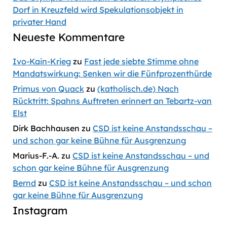
Dorf in Kreuzfeld wird Spekulationsobjekt in
privater Hand
Neueste Kommentare
Ivo-Kain-Krieg
zu
Fast jede siebte Stimme ohne
Mandatswirkung: Senken wir die Fünfprozenthürde
Primus von Quack
zu
(katholisch.de) Nach
Rücktritt: Spahns Auftreten erinnert an Tebartz-van
Elst
Dirk Bachhausen
zu
CSD ist keine Anstandsschau –
und schon gar keine Bühne für Ausgrenzung
Marius-F.-A.
zu
CSD ist keine Anstandsschau – und
schon gar keine Bühne für Ausgrenzung
Bernd
zu
CSD ist keine Anstandsschau – und schon
gar keine Bühne für Ausgrenzung
Instagram