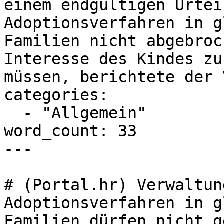
einem endgültigen Urtei
Adoptionsverfahren in g
Familien nicht abgebroc
Interesse des Kindes zu
müssen, berichtete der 
categories:

  - "Allgemein"

word_count: 33

---

# (Portal.hr) Verwaltun
Adoptionsverfahren in g
Familien dürfen nicht g