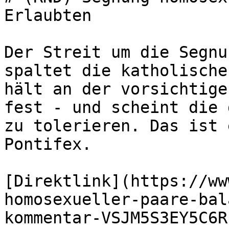
Erlaubten

Der Streit um die Segnu
spaltet die katholische
hält an der vorsichtige
fest - und scheint die 
zu tolerieren. Das ist 
Pontifex.

[Direktlink](https://ww
homosexueller-paare-bal
kommentar-VSJM5S3EY5C6R