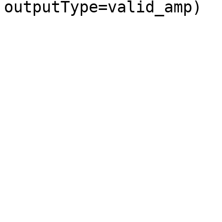
outputType=valid_amp)