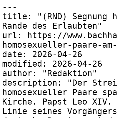
---

title: "(RND) Segnung h
Rande des Erlaubten"

url: https://www.bachha
homosexueller-paare-am-
date: 2026-04-26

modified: 2026-04-26

author: "Redaktion"

description: "Der Strei
homosexueller Paare spa
Kirche. Papst Leo XIV. 
Linie seines Vorgängers