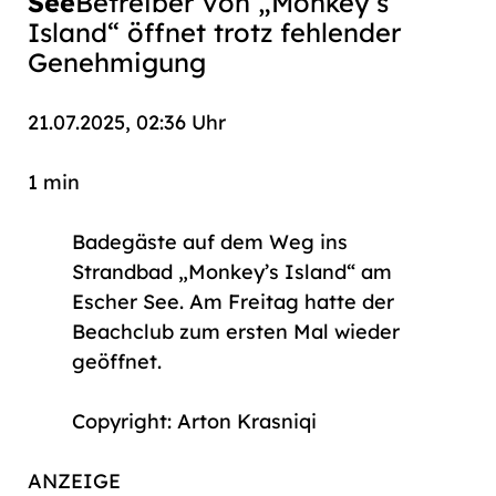
See
Betreiber von „Monkey’s
Island“ öffnet trotz fehlender
Genehmigung
21.07.2025, 02:36 Uhr
1 min
Badegäste auf dem Weg ins
Strandbad „Monkey’s Island“ am
Escher See. Am Freitag hatte der
Beachclub zum ersten Mal wieder
geöffnet.
Copyright: Arton Krasniqi
ANZEIGE