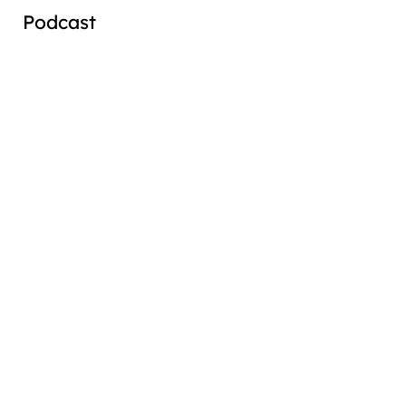
Podcast
Audio
Player