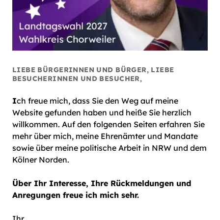
LIEBE BÜRGERINNEN UND BÜRGER, LIEBE
BESUCHERINNEN UND BESUCHER,
I
ch freue mich, dass Sie den Weg auf meine
Website gefunden haben und heiße Sie herzlich
willkommen. Auf den folgenden Seiten erfahren Sie
mehr über mich, meine Ehrenämter und Mandate
sowie über meine politische Arbeit in NRW und dem
Kölner Norden.
Über Ihr Interesse, Ihre Rückmeldungen und
Anregungen freue ich mich sehr.
Ihr