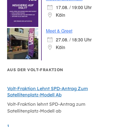
17.08. / 19:00 Uhr
Köln
Meet & Greet
27.08. / 18:30 Uhr
Köln
AUS DER VOLT-FRAKTION
Volt-Fraktion Lehnt SPD-Antrag Zum
Niederl
Satellitenplatz-Modell Ab
Bei Mi
Volt-Fraktion lehnt SPD-Antrag zum
Niederl
Satellitenplatz-Modell ab
bei Mi
1