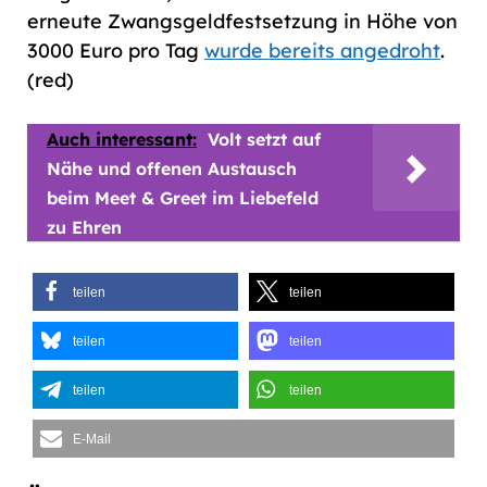
erneute Zwangsgeldfestsetzung in Höhe von
3000 Euro pro Tag
wurde bereits angedroht
.
(red)
Auch interessant:
Volt setzt auf
Nähe und offenen Austausch
beim Meet & Greet im Liebefeld
zu Ehren
teilen
teilen
teilen
teilen
teilen
teilen
E-Mail