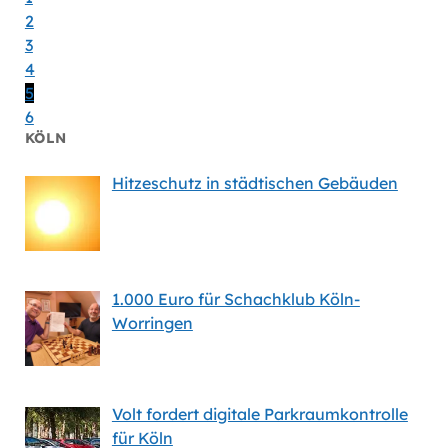
2
3
4
5
6
KÖLN
Hitzeschutz in städtischen Gebäuden
1.000 Euro für Schachklub Köln-
Worringen
Volt fordert digitale Parkraumkontrolle
für Köln