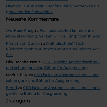
Olympia in Kreuzfeld – schöne Bilder verdecken die
gravierenden Schwächen
Neueste Kommentare
Ivo-Kain-Krieg
zu
Fast jede siebte Stimme ohne
Mandatswirkung: Senken wir die Fünfprozenthürde
Primus von Quack
zu
(katholisch.de) Nach
Rücktritt: Spahns Auftreten erinnert an Tebartz-van
Elst
Dirk Bachhausen
zu
CSD ist keine Anstandsschau –
und schon gar keine Bühne für Ausgrenzung
Marius-F.-A.
zu
CSD ist keine Anstandsschau – und
schon gar keine Bühne für Ausgrenzung
Bernd
zu
CSD ist keine Anstandsschau – und schon
gar keine Bühne für Ausgrenzung
Instagam