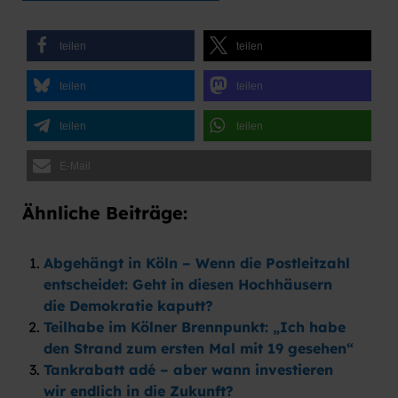
teilen
teilen
teilen
teilen
teilen
teilen
E-Mail
Ähnliche Beiträge:
Abgehängt in Köln – Wenn die Postleitzahl
entscheidet: Geht in diesen Hochhäusern
die Demokratie kaputt?
Teilhabe im Kölner Brennpunkt: „Ich habe
den Strand zum ersten Mal mit 19 gesehen“
Tankrabatt adé – aber wann investieren
wir endlich in die Zukunft?