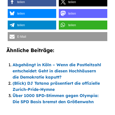
teilen
teilen
teilen
teilen
teilen
teilen
E-Mail
Ähnliche Beiträge:
Abgehängt in Köln – Wenn die Postleitzahl
entscheidet: Geht in diesen Hochhäusern
die Demokratie kaputt?
(Blick) DJ Tatana präsentiert die offizielle
Zurich-Pride-Hymne
Über 1000 SPD-Stimmen gegen Olympia:
Die SPD Basis bremst den Größenwahn