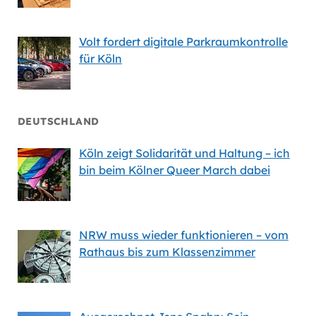
Volt fordert digitale Parkraumkontrolle
für Köln
DEUTSCHLAND
Köln zeigt Solidarität und Haltung – ich
bin beim Kölner Queer March dabei
NRW muss wieder funktionieren – vom
Rathaus bis zum Klassenzimmer