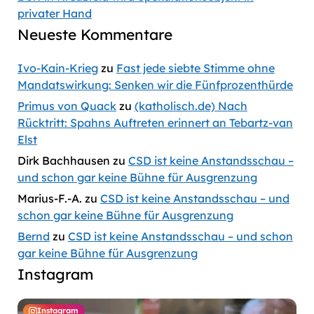
privater Hand
Neueste Kommentare
Ivo-Kain-Krieg
zu
Fast jede siebte Stimme ohne
Mandatswirkung: Senken wir die Fünfprozenthürde
Primus von Quack
zu
(katholisch.de) Nach
Rücktritt: Spahns Auftreten erinnert an Tebartz-van
Elst
Dirk Bachhausen
zu
CSD ist keine Anstandsschau –
und schon gar keine Bühne für Ausgrenzung
Marius-F.-A.
zu
CSD ist keine Anstandsschau – und
schon gar keine Bühne für Ausgrenzung
Bernd
zu
CSD ist keine Anstandsschau – und schon
gar keine Bühne für Ausgrenzung
Instagram
Instagram