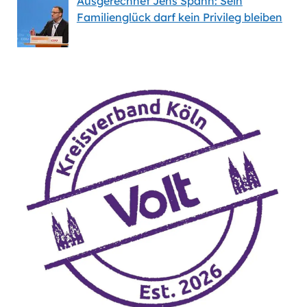
Ausgerechnet Jens Spahn: Sein
Familienglück darf kein Privileg bleiben