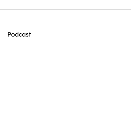
Podcast
Audio
Player