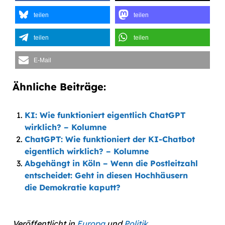
teilen
teilen
teilen
teilen
E-Mail
Ähnliche Beiträge:
KI: Wie funktioniert eigentlich ChatGPT
wirklich? – Kolumne
ChatGPT: Wie funktioniert der KI-Chatbot
eigentlich wirklich? – Kolumne
Abgehängt in Köln – Wenn die Postleitzahl
entscheidet: Geht in diesen Hochhäusern
die Demokratie kaputt?
Veröffentlicht in
Europa
und
Politik