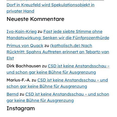
Dorf in Kreuzfeld wird Spekulationsobjekt in
privater Hand
Neueste Kommentare
Ivo-Kain-Krieg
zu
Fast jede siebte Stimme ohne
Mandatswirkung: Senken wir die Fünfprozenthürde
Primus von Quack
zu
(katholisch.de) Nach
Rücktritt: Spahns Auftreten erinnert an Tebartz-van
Elst
Dirk Bachhausen
zu
CSD ist keine Anstandsschau –
und schon gar keine Bühne für Ausgrenzung
Marius-F.-A.
zu
CSD ist keine Anstandsschau – und
schon gar keine Bühne für Ausgrenzung
Bernd
zu
CSD ist keine Anstandsschau – und schon
gar keine Bühne für Ausgrenzung
Instagram