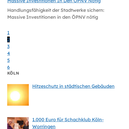
Massive Investitionen In Den ÖPNV Nötig
Köln
Handlungsfähigkeit der Stadtwerke sichern:
Volt fo
Massive Investitionen in den ÖPNV nötig
1
2
3
4
5
6
KÖLN
Hitzeschutz in städtischen Gebäuden
1.000 Euro für Schachklub Köln-
Worringen