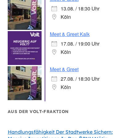
13.08. / 18:30 Uhr
Köln
Meet & Greet Kalk
17.08. / 19:00 Uhr
Köln
Meet & Greet
27.08. / 18:30 Uhr
Köln
AUS DER VOLT-FRAKTION
Handlungsfähigkeit Der Stadtwerke Sichern:
Volt Fo