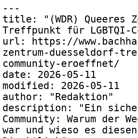
---

title: "(WDR) Queeres Z
Treffpunkt für LGBTQI-C
url: https://www.bachha
zentrum-duesseldorf-tre
community-eroeffnet/

date: 2026-05-11

modified: 2026-05-11

author: "Redaktion"

description: "Ein siche
Community: Warum der We
war und wieso es diesen