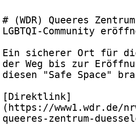
# (WDR) Queeres Zentrum
LGBTQI-Community eröffne
Ein sicherer Ort für di
der Weg bis zur Eröffnu
diesen "Safe Space" bra
[Direktlink]
(https://www1.wdr.de/nr
queeres-zentrum-duessel