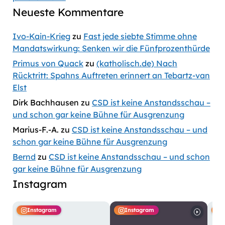
Neueste Kommentare
Ivo-Kain-Krieg
zu
Fast jede siebte Stimme ohne
Mandatswirkung: Senken wir die Fünfprozenthürde
Primus von Quack
zu
(katholisch.de) Nach
Rücktritt: Spahns Auftreten erinnert an Tebartz-van
Elst
Dirk Bachhausen
zu
CSD ist keine Anstandsschau –
und schon gar keine Bühne für Ausgrenzung
Marius-F.-A.
zu
CSD ist keine Anstandsschau – und
schon gar keine Bühne für Ausgrenzung
Bernd
zu
CSD ist keine Anstandsschau – und schon
gar keine Bühne für Ausgrenzung
Instagram
Instagram
Instagram