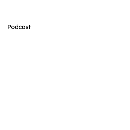
Podcast
Audio
Player