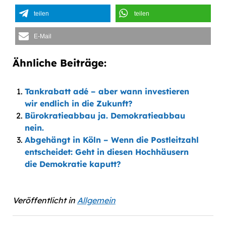
teilen
teilen
E-Mail
Ähnliche Beiträge:
Tankrabatt adé – aber wann investieren
wir endlich in die Zukunft?
Bürokratieabbau ja. Demokratieabbau
nein.
Abgehängt in Köln – Wenn die Postleitzahl
entscheidet: Geht in diesen Hochhäusern
die Demokratie kaputt?
Veröffentlicht in
Allgemein