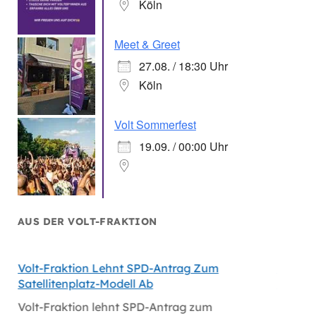
Köln
Meet & Greet
27.08. / 18:30 Uhr
Köln
Volt Sommerfest
19.09. / 00:00 Uhr
AUS DER VOLT-FRAKTION
Volt-Fraktion Lehnt SPD-Antrag Zum
Niederl
Satellitenplatz-Modell Ab
Bei Mi
Volt-Fraktion lehnt SPD-Antrag zum
Niederl