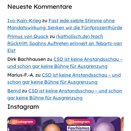
Neueste Kommentare
Ivo-Kain-Krieg
zu
Fast jede siebte Stimme ohne
Mandatswirkung: Senken wir die Fünfprozenthürde
Primus von Quack
zu
(katholisch.de) Nach
Rücktritt: Spahns Auftreten erinnert an Tebartz-van
Elst
Dirk Bachhausen
zu
CSD ist keine Anstandsschau –
und schon gar keine Bühne für Ausgrenzung
Marius-F.-A.
zu
CSD ist keine Anstandsschau – und
schon gar keine Bühne für Ausgrenzung
Bernd
zu
CSD ist keine Anstandsschau – und schon
gar keine Bühne für Ausgrenzung
Instagram
Instagram
Instagram