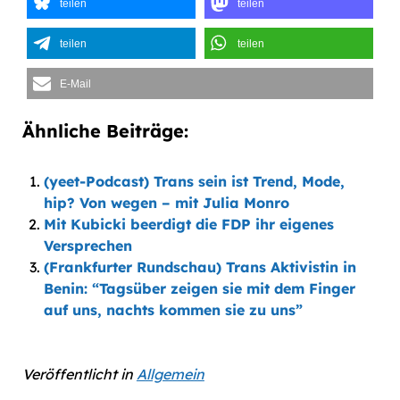
teilen
teilen
teilen
teilen
E-Mail
Ähnliche Beiträge:
(yeet-Podcast) Trans sein ist Trend, Mode,
hip? Von wegen – mit Julia Monro
Mit Kubicki beerdigt die FDP ihr eigenes
Versprechen
(Frankfurter Rundschau) Trans Aktivistin in
Benin: “Tagsüber zeigen sie mit dem Finger
auf uns, nachts kommen sie zu uns”
Veröffentlicht in
Allgemein