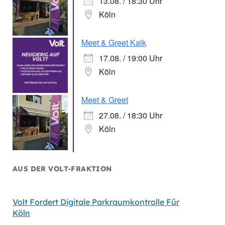
13.08. / 18:30 Uhr
Köln
Meet & Greet Kalk
17.08. / 19:00 Uhr
Köln
Meet & Greet
27.08. / 18:30 Uhr
Köln
AUS DER VOLT-FRAKTION
Volt Fordert Digitale Parkraumkontrolle Für
Volt Wi
Köln
Gesund