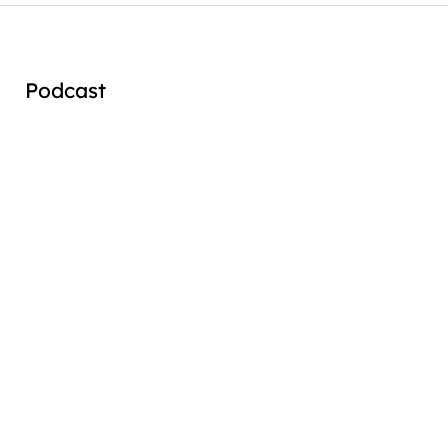
Podcast
Audio
Player