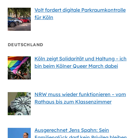
Volt fordert digitale Parkraumkontrolle
für Köln
DEUTSCHLAND
Köln zeigt Solidarität und Haltung – ich
bin beim Kölner Queer March dabei
NRW muss wieder funktionieren – vom
Rathaus bis zum Klassenzimmer
Ausgerechnet Jens Spahn: Sein
Familienglück darf kein Privileg bleiben