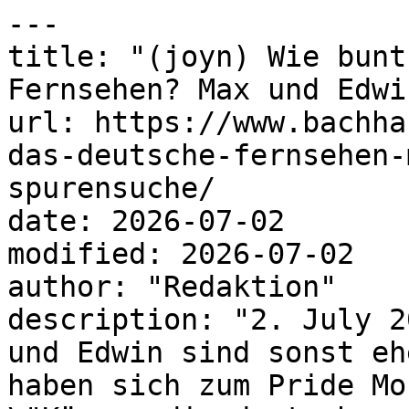
---

title: "(joyn) Wie bunt
Fernsehen? Max und Edwi
url: https://www.bachha
das-deutsche-fernsehen-
spurensuche/

date: 2026-07-02

modified: 2026-07-02

author: "Redaktion"

description: "2. July 2
und Edwin sind sonst eh
haben sich zum Pride Mo