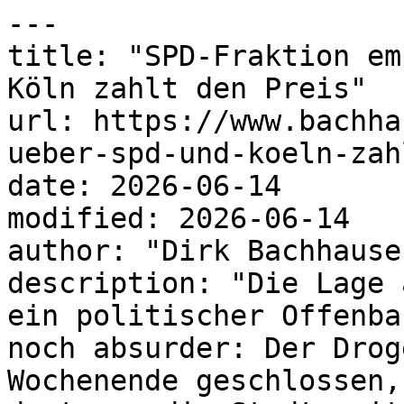
---

title: "SPD-Fraktion em
Köln zahlt den Preis"

url: https://www.bachha
ueber-spd-und-koeln-zah
date: 2026-06-14

modified: 2026-06-14

author: "Dirk Bachhausen
description: "Die Lage 
ein politischer Offenba
noch absurder: Der Drog
Wochenende geschlossen,