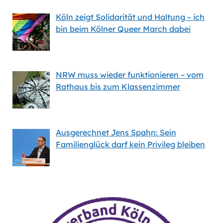
Köln zeigt Solidarität und Haltung – ich
bin beim Kölner Queer March dabei
NRW muss wieder funktionieren – vom
Rathaus bis zum Klassenzimmer
Ausgerechnet Jens Spahn: Sein
Familienglück darf kein Privileg bleiben