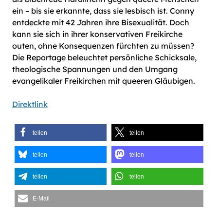
ein – bis sie erkannte, dass sie lesbisch ist. Conny
entdeckte mit 42 Jahren ihre Bisexualität. Doch
kann sie sich in ihrer konservativen Freikirche
outen, ohne Konsequenzen fürchten zu müssen?
Die Reportage beleuchtet persönliche Schicksale,
theologische Spannungen und den Umgang
evangelikaler Freikirchen mit queeren Gläubigen.
Direktlink
teilen
teilen
teilen
teilen
teilen
teilen
E-Mail