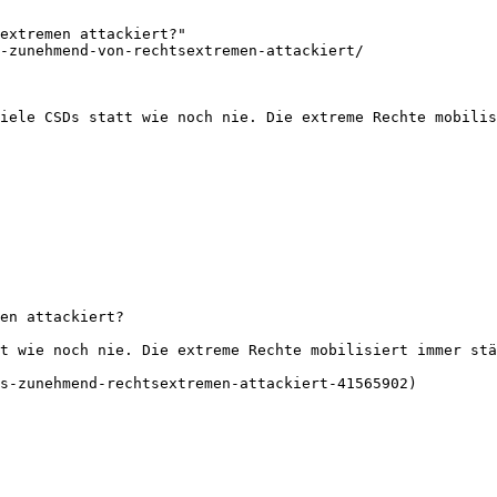
extremen attackiert?"

-zunehmend-von-rechtsextremen-attackiert/

iele CSDs statt wie noch nie. Die extreme Rechte mobilis
en attackiert?

t wie noch nie. Die extreme Rechte mobilisiert immer stä
s-zunehmend-rechtsextremen-attackiert-41565902)