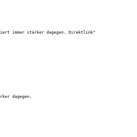
iert immer stärker dagegen. Direktlink"

rker dagegen.
