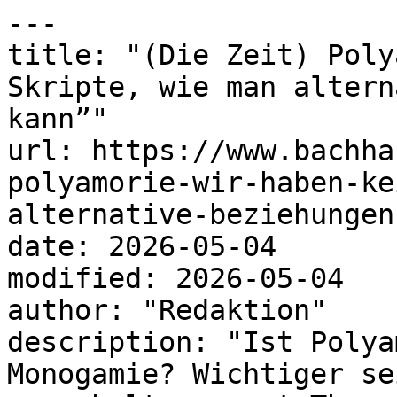
---

title: "(Die Zeit) Poly
Skripte, wie man altern
kann”"

url: https://www.bachha
polyamorie-wir-haben-ke
alternative-beziehungen
date: 2026-05-04

modified: 2026-05-04

author: "Redaktion"

description: "Ist Polya
Monogamie? Wichtiger se