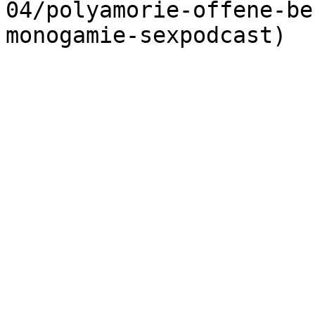
04/polyamorie-offene-be
monogamie-sexpodcast)