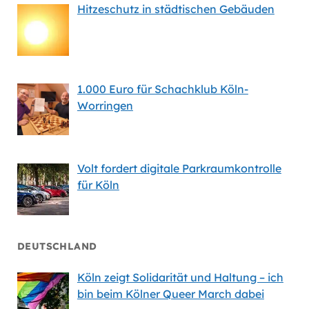
Hitzeschutz in städtischen Gebäuden
1.000 Euro für Schachklub Köln-
Worringen
Volt fordert digitale Parkraumkontrolle
für Köln
DEUTSCHLAND
Köln zeigt Solidarität und Haltung – ich
bin beim Kölner Queer March dabei