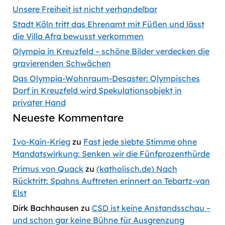
Unsere Freiheit ist nicht verhandelbar
Stadt Köln tritt das Ehrenamt mit Füßen und lässt
die Villa Afra bewusst verkommen
Olympia in Kreuzfeld – schöne Bilder verdecken die
gravierenden Schwächen
Das Olympia-Wohnraum-Desaster: Olympisches
Dorf in Kreuzfeld wird Spekulationsobjekt in
privater Hand
Neueste Kommentare
Ivo-Kain-Krieg
zu
Fast jede siebte Stimme ohne
Mandatswirkung: Senken wir die Fünfprozenthürde
Primus von Quack
zu
(katholisch.de) Nach
Rücktritt: Spahns Auftreten erinnert an Tebartz-van
Elst
Dirk Bachhausen
zu
CSD ist keine Anstandsschau –
und schon gar keine Bühne für Ausgrenzung