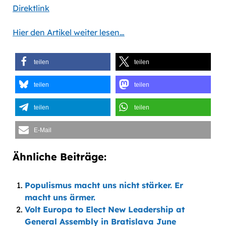
Direktlink
Hier den Artikel weiter lesen…
teilen
teilen
teilen
teilen
teilen
teilen
E-Mail
Ähnliche Beiträge:
Populismus macht uns nicht stärker. Er
macht uns ärmer.
Volt Europa to Elect New Leadership at
General Assembly in Bratislava June