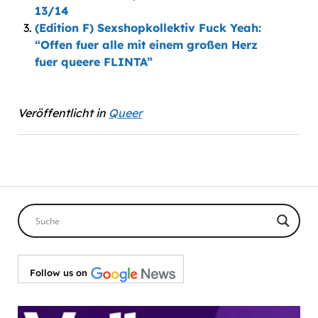
13/14
(Edition F) Sexshopkollektiv Fuck Yeah:
“Offen fuer alle mit einem großen Herz
fuer queere FLINTA”
Veröffentlicht in
Queer
Follow us on