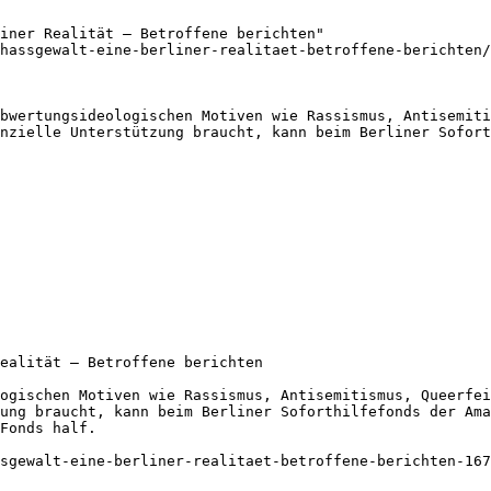
iner Realität – Betroffene berichten"

hassgewalt-eine-berliner-realitaet-betroffene-berichten/

bwertungsideologischen Motiven wie Rassismus, Antisemiti
nzielle Unterstützung braucht, kann beim Berliner Sofort
ealität – Betroffene berichten

ogischen Motiven wie Rassismus, Antisemitismus, Queerfei
ung braucht, kann beim Berliner Soforthilfefonds der Ama
Fonds half.

sgewalt-eine-berliner-realitaet-betroffene-berichten-167