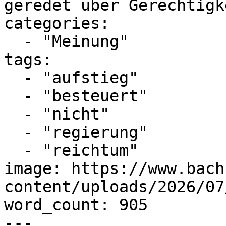
geredet über Gerechtigk
categories:

  - "Meinung"

tags:

  - "aufstieg"

  - "besteuert"

  - "nicht"

  - "regierung"

  - "reichtum"

image: https://www.bach
content/uploads/2026/07
word_count: 905

---
