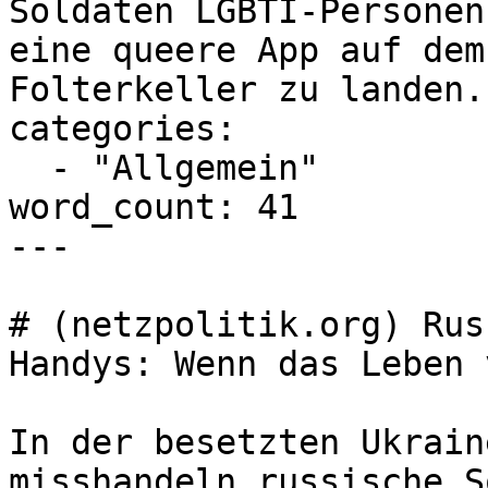
Soldaten LGBTI-Personen
eine queere App auf dem
Folterkeller zu landen.
categories:

  - "Allgemein"

word_count: 41

---

# (netzpolitik.org) Rus
Handys: Wenn das Leben 
In der besetzten Ukrain
misshandeln russische S