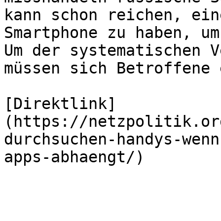
kann schon reichen, ein
Smartphone zu haben, um
Um der systematischen V
müssen sich Betroffene 
[Direktlink]
(https://netzpolitik.or
durchsuchen-handys-wenn
apps-abhaengt/)