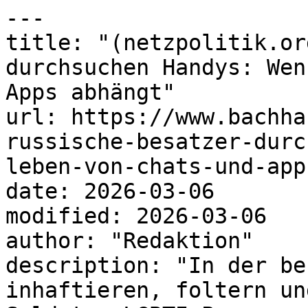
---

title: "(netzpolitik.or
durchsuchen Handys: Wen
Apps abhängt"

url: https://www.bachha
russische-besatzer-durc
leben-von-chats-und-app
date: 2026-03-06

modified: 2026-03-06

author: "Redaktion"

description: "In der be
inhaftieren, foltern un