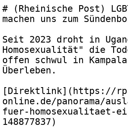
# (Rheinische Post) LGB
machen uns zum Sündenboc
Seit 2023 droht in Ugan
Homosexualität" die Tod
offen schwul in Kampala
Überleben.

[Direktlink](https://rp
online.de/panorama/ausl
fuer-homosexualitaet-ei
148877837)