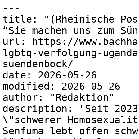
---

title: "(Rheinische Pos
“Sie machen uns zum Sün
url: https://www.bachha
lgbtq-verfolgung-uganda
suendenbock/

date: 2026-05-26

modified: 2026-05-26

author: "Redaktion"

description: "Seit 2023
\"schwerer Homosexualit
Senfuma lebt offen schw