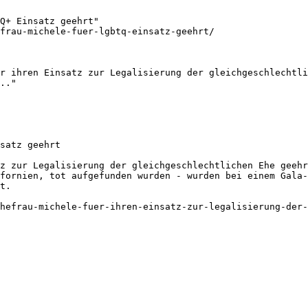
Q+ Einsatz geehrt"

frau-michele-fuer-lgbtq-einsatz-geehrt/

r ihren Einsatz zur Legalisierung der gleichgeschlechtli
.."

satz geehrt

z zur Legalisierung der gleichgeschlechtlichen Ehe geehr
fornien, tot aufgefunden wurden - wurden bei einem Gala-
t.

hefrau-michele-fuer-ihren-einsatz-zur-legalisierung-der-