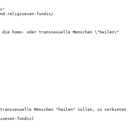
s"

nd-religioesen-fundis/

 die homo- oder transsexuelle Menschen \"heilen\" 
transsexuelle Menschen "heilen" sollen, zu verbieten

ioesen-fundis)