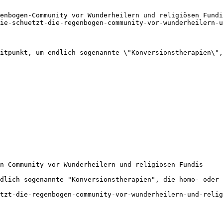
enbogen-Community vor Wunderheilern und religiösen Fundi
ie-schuetzt-die-regenbogen-community-vor-wunderheilern-u
itpunkt, um endlich sogenannte \"Konversionstherapien\",
n-Community vor Wunderheilern und religiösen Fundis

dlich sogenannte "Konversionstherapien", die homo- oder 
tzt-die-regenbogen-community-vor-wunderheilern-und-relig