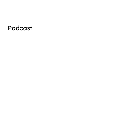
Podcast
Audio
Player