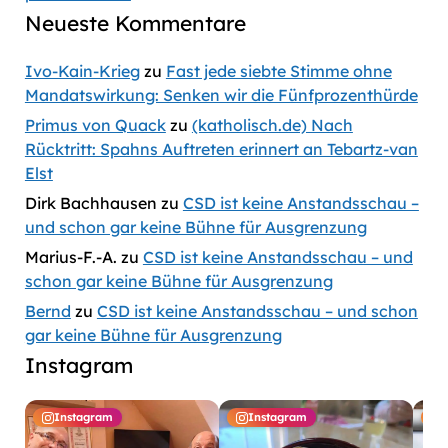
Neueste Kommentare
Ivo-Kain-Krieg
zu
Fast jede siebte Stimme ohne
Mandatswirkung: Senken wir die Fünfprozenthürde
Primus von Quack
zu
(katholisch.de) Nach
Rücktritt: Spahns Auftreten erinnert an Tebartz-van
Elst
Dirk Bachhausen
zu
CSD ist keine Anstandsschau –
und schon gar keine Bühne für Ausgrenzung
Marius-F.-A.
zu
CSD ist keine Anstandsschau – und
schon gar keine Bühne für Ausgrenzung
Bernd
zu
CSD ist keine Anstandsschau – und schon
gar keine Bühne für Ausgrenzung
Instagram
Instagram
Instagram