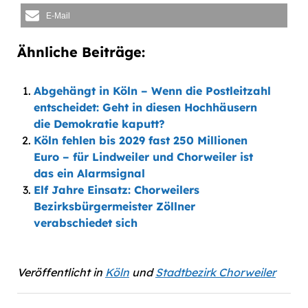
E-Mail
Ähnliche Beiträge:
Abgehängt in Köln – Wenn die Postleitzahl
entscheidet: Geht in diesen Hochhäusern
die Demokratie kaputt?
Köln fehlen bis 2029 fast 250 Millionen
Euro – für Lindweiler und Chorweiler ist
das ein Alarmsignal
Elf Jahre Einsatz: Chorweilers
Bezirksbürgermeister Zöllner
verabschiedet sich
Veröffentlicht in
Köln
und
Stadtbezirk Chorweiler