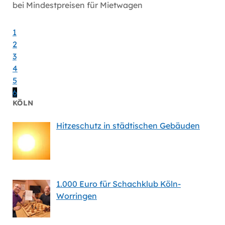
bei Mindestpreisen für Mietwagen
1
2
3
4
5
6
KÖLN
Hitzeschutz in städtischen Gebäuden
1.000 Euro für Schachklub Köln-
Worringen