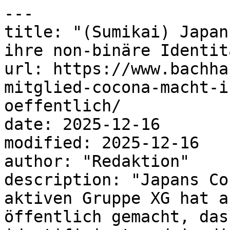
---

title: "(Sumikai) Japan
ihre non-binäre Identit
url: https://www.bachha
mitglied-cocona-macht-i
oeffentlich/

date: 2025-12-16

modified: 2025-12-16

author: "Redaktion"

description: "Japans Co
aktiven Gruppe XG hat a
öffentlich gemacht, das