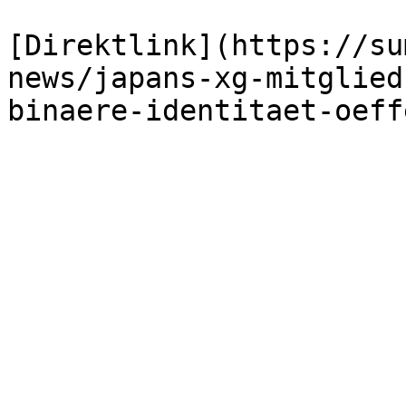
[Direktlink](https://su
news/japans-xg-mitglied
binaere-identitaet-oeff