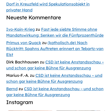
Dorf in Kreuzfeld wird Spekulationsobjekt in
privater Hand
Neueste Kommentare
Ivo-Kain-Krieg
zu
Fast jede siebte Stimme ohne
Mandatswirkung: Senken wir die Fünfprozenthürde
Primus von Quack
zu
(katholisch.de) Nach
Rücktritt: Spahns Auftreten erinnert an Tebartz-van
Elst
Dirk Bachhausen
zu
CSD ist keine Anstandsschau –
und schon gar keine Bühne für Ausgrenzung
Marius-F.-A.
zu
CSD ist keine Anstandsschau – und
schon gar keine Bühne für Ausgrenzung
Bernd
zu
CSD ist keine Anstandsschau – und schon
gar keine Bühne für Ausgrenzung
Instagram