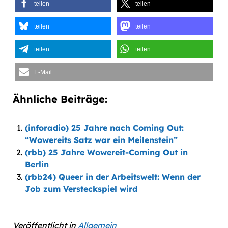
teilen
teilen
teilen
teilen
teilen
teilen
E-Mail
Ähnliche Beiträge:
(inforadio) 25 Jahre nach Coming Out:
“Wowereits Satz war ein Meilenstein”
(rbb) 25 Jahre Wowereit-Coming Out in
Berlin
(rbb24) Queer in der Arbeitswelt: Wenn der
Job zum Versteckspiel wird
Veröffentlicht in
Allgemein