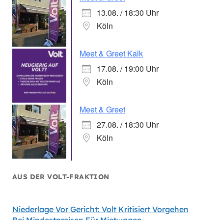
13.08. / 18:30 Uhr
Köln
Meet & Greet Kalk
17.08. / 19:00 Uhr
Köln
Meet & Greet
27.08. / 18:30 Uhr
Köln
AUS DER VOLT-FRAKTION
Niederlage Vor Gericht: Volt Kritisiert Vorgehen
Hitzes
Bei Mindestpreisen Für Mietwagen