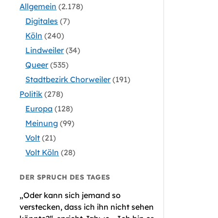
Allgemein
(2.178)
Digitales
(7)
Köln
(240)
Lindweiler
(34)
Queer
(535)
Stadtbezirk Chorweiler
(191)
Politik
(278)
Europa
(128)
Meinung
(99)
Volt
(21)
Volt Köln
(28)
DER SPRUCH DES TAGES
„Oder kann sich jemand so
verstecken, dass ich ihn nicht sehen