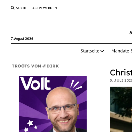
SUCHE
AKTIV WERDEN
S
7. August 2026
Startseite
Mandate 
TRÖÖTS VON @DIRK
Chris
5. JULI 2026