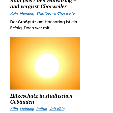
Köln feiert den Hansaring –
und vergisst Chorweiler
Köln
Meinung
Stadtbezirk Chorweiler
Der Großputz am Hansaring ist ein
Erfolg. Doch wer mit...
Hitzeschutz in städtischen
Gebäuden
Köln
Meinung
Politik
Volt Köln