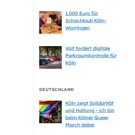
1.000 Euro für
Schachklub Köln-
Worringen
Volt fordert digitale
Parkraumkontrolle für
Köln
DEUTSCHLAND
Köln zeigt Solidarität
und Haltung – ich bin
beim Kölner Queer
March dabei