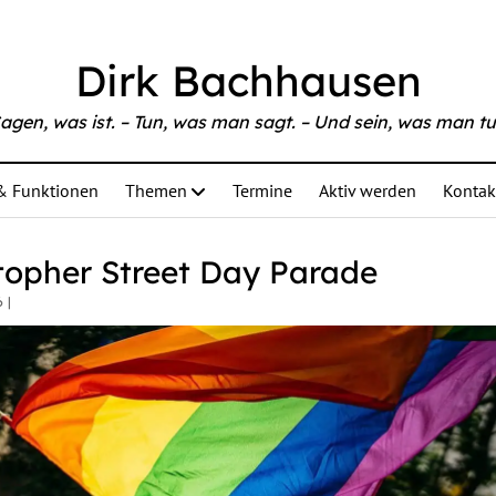
Dirk Bachhausen
agen, was ist. – Tun, was man sagt. – Und sein, was man tu
& Funktionen
Themen
Termine
Aktiv werden
Kontak
topher Street Day Parade
 |