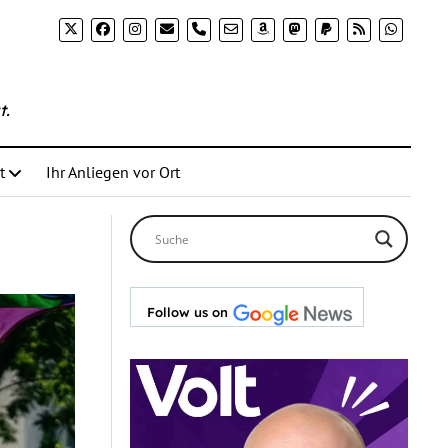
phone
t.
t
Ihr Anliegen vor Ort
Follow us on