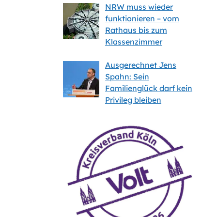
NRW muss wieder
funktionieren – vom
Rathaus bis zum
Klassenzimmer
Ausgerechnet Jens
Spahn: Sein
Familienglück darf kein
Privileg bleiben