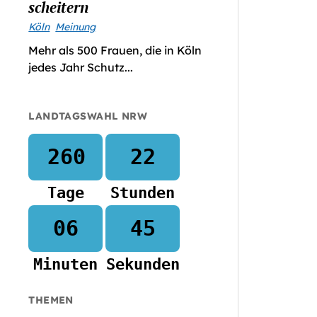
scheitern
Köln
Meinung
Mehr als 500 Frauen, die in Köln
jedes Jahr Schutz...
LANDTAGSWAHL NRW
260
22
Tage
Stunden
06
44
Minuten
Sekunden
THEMEN