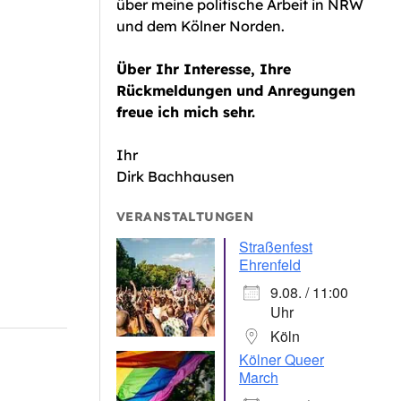
über meine politische Arbeit in NRW
iCalendar
Office 365
und dem Kölner Norden.
Über Ihr Interesse, Ihre
Rückmeldungen und Anregungen
freue ich mich sehr.
Ihr
Dirk Bachhausen
VERANSTALTUNGEN
Straßenfest
Ehrenfeld
9.08. / 11:00
Uhr
Köln
Kölner Queer
March