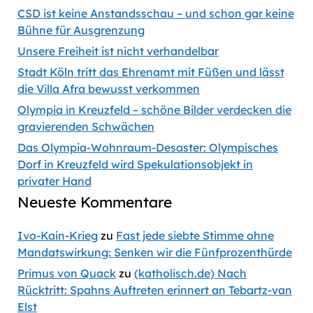
CSD ist keine Anstandsschau – und schon gar keine
Bühne für Ausgrenzung
Unsere Freiheit ist nicht verhandelbar
Stadt Köln tritt das Ehrenamt mit Füßen und lässt
die Villa Afra bewusst verkommen
Olympia in Kreuzfeld – schöne Bilder verdecken die
gravierenden Schwächen
Das Olympia-Wohnraum-Desaster: Olympisches
Dorf in Kreuzfeld wird Spekulationsobjekt in
privater Hand
Neueste Kommentare
Ivo-Kain-Krieg
zu
Fast jede siebte Stimme ohne
Mandatswirkung: Senken wir die Fünfprozenthürde
Primus von Quack
zu
(katholisch.de) Nach
Rücktritt: Spahns Auftreten erinnert an Tebartz-van
Elst