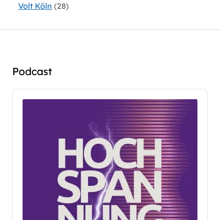
Volt Köln
(28)
Podcast
Audio
Player