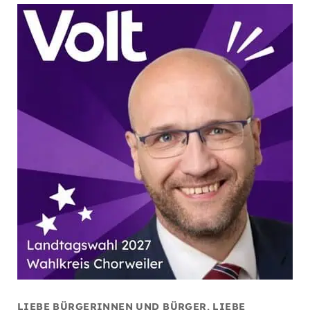
LIEBE BÜRGERINNEN UND BÜRGER, LIEBE