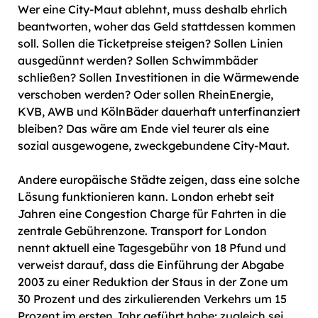
Wer eine City-Maut ablehnt, muss deshalb ehrlich
beantworten, woher das Geld stattdessen kommen
soll. Sollen die Ticketpreise steigen? Sollen Linien
ausgedünnt werden? Sollen Schwimmbäder
schließen? Sollen Investitionen in die Wärmewende
verschoben werden? Oder sollen RheinEnergie,
KVB, AWB und KölnBäder dauerhaft unterfinanziert
bleiben? Das wäre am Ende viel teurer als eine
sozial ausgewogene, zweckgebundene City-Maut.
Andere europäische Städte zeigen, dass eine solche
Lösung funktionieren kann. London erhebt seit
Jahren eine Congestion Charge für Fahrten in die
zentrale Gebührenzone. Transport for London
nennt aktuell eine Tagesgebühr von 18 Pfund und
verweist darauf, dass die Einführung der Abgabe
2003 zu einer Reduktion der Staus in der Zone um
30 Prozent und des zirkulierenden Verkehrs um 15
Prozent im ersten Jahr geführt habe; zugleich sei