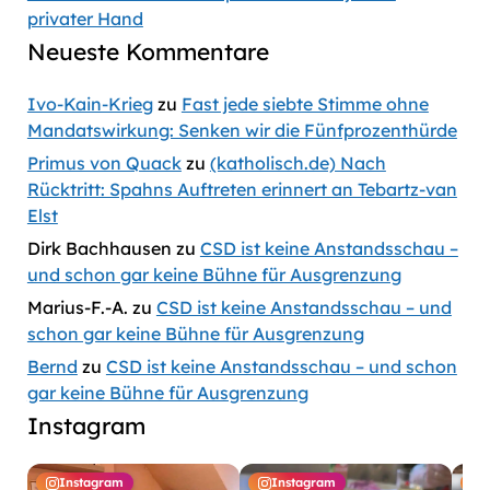
privater Hand
Neueste Kommentare
Ivo-Kain-Krieg
zu
Fast jede siebte Stimme ohne
Mandatswirkung: Senken wir die Fünfprozenthürde
Primus von Quack
zu
(katholisch.de) Nach
Rücktritt: Spahns Auftreten erinnert an Tebartz-van
Elst
Dirk Bachhausen
zu
CSD ist keine Anstandsschau –
und schon gar keine Bühne für Ausgrenzung
Marius-F.-A.
zu
CSD ist keine Anstandsschau – und
schon gar keine Bühne für Ausgrenzung
Bernd
zu
CSD ist keine Anstandsschau – und schon
gar keine Bühne für Ausgrenzung
Instagram
Instagram
Instagram