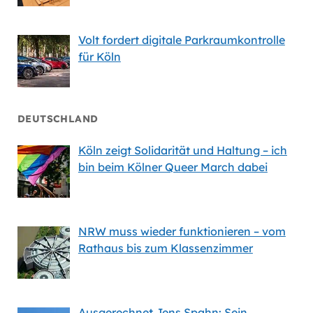
Volt fordert digitale Parkraumkontrolle
für Köln
DEUTSCHLAND
Köln zeigt Solidarität und Haltung – ich
bin beim Kölner Queer March dabei
NRW muss wieder funktionieren – vom
Rathaus bis zum Klassenzimmer
Ausgerechnet Jens Spahn: Sein