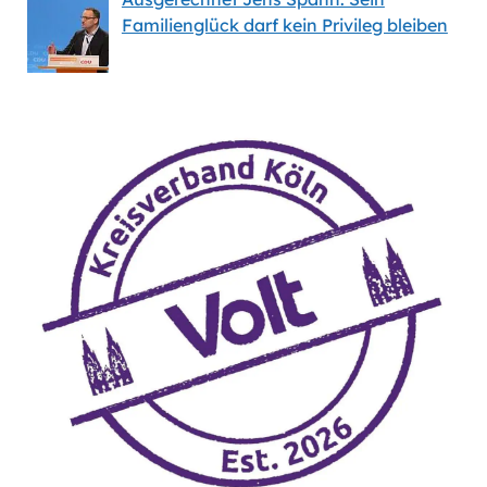
Familienglück darf kein Privileg bleiben