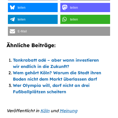
teilen
teilen
teilen
teilen
E-Mail
Ähnliche Beiträge:
Tankrabatt adé – aber wann investieren
wir endlich in die Zukunft?
Wem gehört Köln? Warum die Stadt ihren
Boden nicht dem Markt überlassen darf
Wer Olympia will, darf nicht an drei
Fußballplätzen scheitern
Veröffentlicht in
Köln
und
Meinung