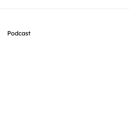
Podcast
Audio
Player