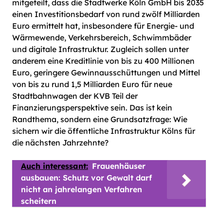
mitgeteilt, dass die Stadtwerke Köln GmbH bis 2035
einen Investitionsbedarf von rund zwölf Milliarden
Euro ermittelt hat, insbesondere für Energie- und
Wärmewende, Verkehrsbereich, Schwimmbäder
und digitale Infrastruktur. Zugleich sollen unter
anderem eine Kreditlinie von bis zu 400 Millionen
Euro, geringere Gewinnausschüttungen und Mittel
von bis zu rund 1,5 Milliarden Euro für neue
Stadtbahnwagen der KVB Teil der
Finanzierungsperspektive sein. Das ist kein
Randthema, sondern eine Grundsatzfrage: Wie
sichern wir die öffentliche Infrastruktur Kölns für
die nächsten Jahrzehnte?
Auch interessant:
Frauenhäuser
ausbauen: Schutz vor Gewalt darf
nicht an jahrelangen Verfahren
scheitern