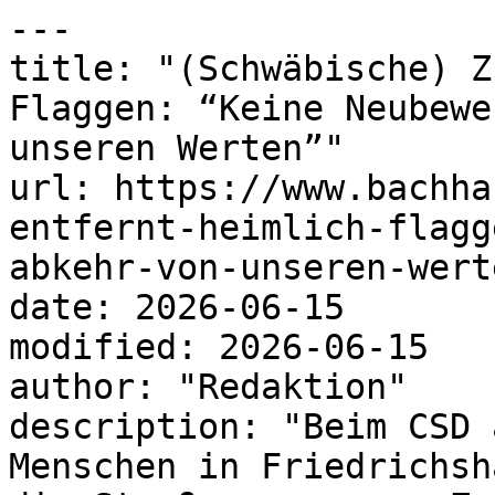
---

title: "(Schwäbische) Z
Flaggen: “Keine Neubewe
unseren Werten”"

url: https://www.bachha
entfernt-heimlich-flagg
abkehr-von-unseren-werte
date: 2026-06-15

modified: 2026-06-15

author: "Redaktion"

description: "Beim CSD 
Menschen in Friedrichsh