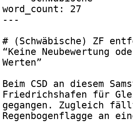
word_count: 27

---

# (Schwäbische) ZF entf
“Keine Neubewertung ode
Werten”

Beim CSD an diesem Sams
Friedrichshafen für Gle
gegangen. Zugleich fäll
Regenbogenflagge an ein