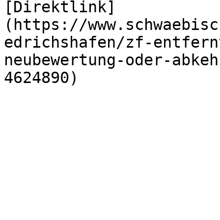
[Direktlink]
(https://www.schwaebisc
edrichshafen/zf-entfern
neubewertung-oder-abkeh
4624890)