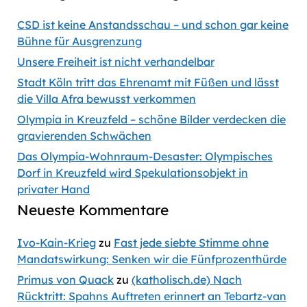
CSD ist keine Anstandsschau – und schon gar keine
Bühne für Ausgrenzung
Unsere Freiheit ist nicht verhandelbar
Stadt Köln tritt das Ehrenamt mit Füßen und lässt
die Villa Afra bewusst verkommen
Olympia in Kreuzfeld – schöne Bilder verdecken die
gravierenden Schwächen
Das Olympia-Wohnraum-Desaster: Olympisches
Dorf in Kreuzfeld wird Spekulationsobjekt in
privater Hand
Neueste Kommentare
Ivo-Kain-Krieg
zu
Fast jede siebte Stimme ohne
Mandatswirkung: Senken wir die Fünfprozenthürde
Primus von Quack
zu
(katholisch.de) Nach
Rücktritt: Spahns Auftreten erinnert an Tebartz-van