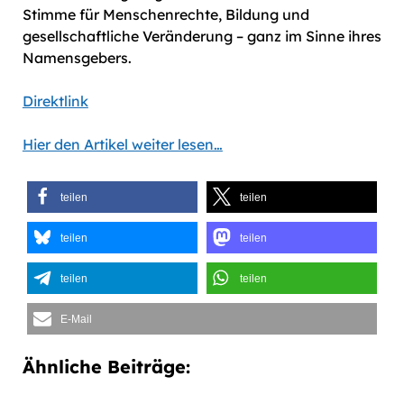
Stimme für Menschenrechte, Bildung und
gesellschaftliche Veränderung – ganz im Sinne ihres
Namensgebers.
Direktlink
Hier den Artikel weiter lesen…
teilen
teilen
teilen
teilen
teilen
teilen
E-Mail
Ähnliche Beiträge: