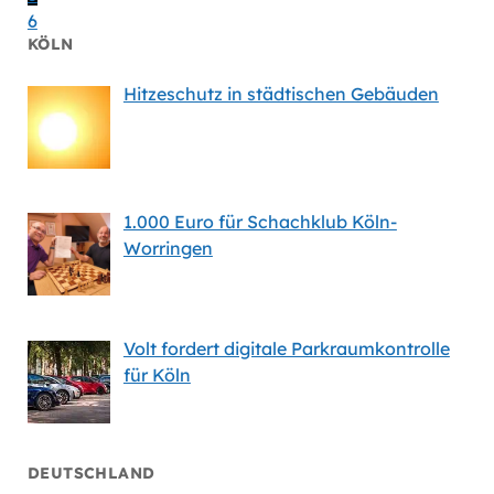
6
KÖLN
Hitzeschutz in städtischen Gebäuden
1.000 Euro für Schachklub Köln-
Worringen
Volt fordert digitale Parkraumkontrolle
für Köln
DEUTSCHLAND