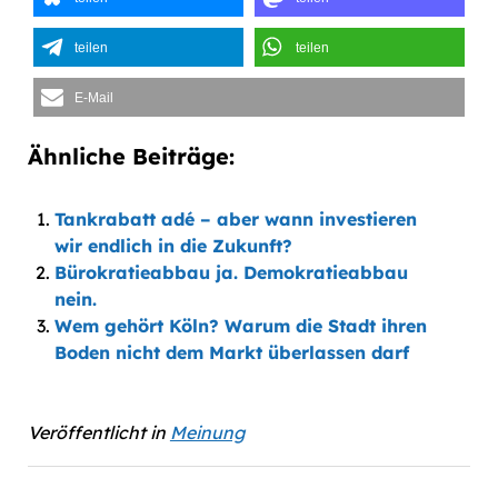
teilen
teilen
E-Mail
Ähnliche Beiträge:
Tankrabatt adé – aber wann investieren
wir endlich in die Zukunft?
Bürokratieabbau ja. Demokratieabbau
nein.
Wem gehört Köln? Warum die Stadt ihren
Boden nicht dem Markt überlassen darf
Veröffentlicht in
Meinung