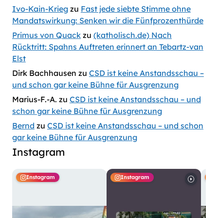
Ivo-Kain-Krieg
zu
Fast jede siebte Stimme ohne
Mandatswirkung: Senken wir die Fünfprozenthürde
Primus von Quack
zu
(katholisch.de) Nach
Rücktritt: Spahns Auftreten erinnert an Tebartz-van
Elst
Dirk Bachhausen
zu
CSD ist keine Anstandsschau –
und schon gar keine Bühne für Ausgrenzung
Marius-F.-A.
zu
CSD ist keine Anstandsschau – und
schon gar keine Bühne für Ausgrenzung
Bernd
zu
CSD ist keine Anstandsschau – und schon
gar keine Bühne für Ausgrenzung
Instagram
Instagram
Instagram