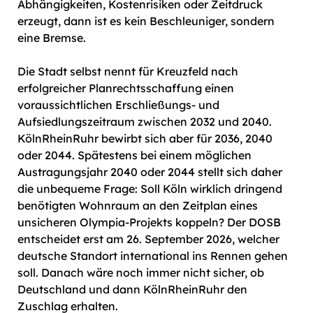
Abhängigkeiten, Kostenrisiken oder Zeitdruck
erzeugt, dann ist es kein Beschleuniger, sondern
eine Bremse.
Die Stadt selbst nennt für Kreuzfeld nach
erfolgreicher Planrechtsschaffung einen
voraussichtlichen Erschließungs- und
Aufsiedlungszeitraum zwischen 2032 und 2040.
KölnRheinRuhr bewirbt sich aber für 2036, 2040
oder 2044. Spätestens bei einem möglichen
Austragungsjahr 2040 oder 2044 stellt sich daher
die unbequeme Frage: Soll Köln wirklich dringend
benötigten Wohnraum an den Zeitplan eines
unsicheren Olympia-Projekts koppeln? Der DOSB
entscheidet erst am 26. September 2026, welcher
deutsche Standort international ins Rennen gehen
soll. Danach wäre noch immer nicht sicher, ob
Deutschland und dann KölnRheinRuhr den
Zuschlag erhalten.