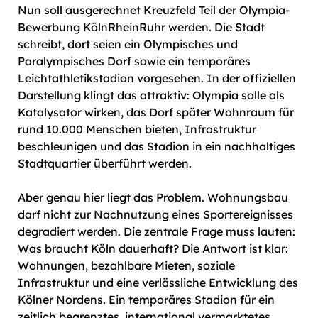
Nun soll ausgerechnet Kreuzfeld Teil der Olympia-
Bewerbung KölnRheinRuhr werden. Die Stadt
schreibt, dort seien ein Olympisches und
Paralympisches Dorf sowie ein temporäres
Leichtathletikstadion vorgesehen. In der offiziellen
Darstellung klingt das attraktiv: Olympia solle als
Katalysator wirken, das Dorf später Wohnraum für
rund 10.000 Menschen bieten, Infrastruktur
beschleunigen und das Stadion in ein nachhaltiges
Stadtquartier überführt werden.
Aber genau hier liegt das Problem. Wohnungsbau
darf nicht zur Nachnutzung eines Sportereignisses
degradiert werden. Die zentrale Frage muss lauten:
Was braucht Köln dauerhaft? Die Antwort ist klar:
Wohnungen, bezahlbare Mieten, soziale
Infrastruktur und eine verlässliche Entwicklung des
Kölner Nordens. Ein temporäres Stadion für ein
zeitlich begrenztes, international vermarktetes