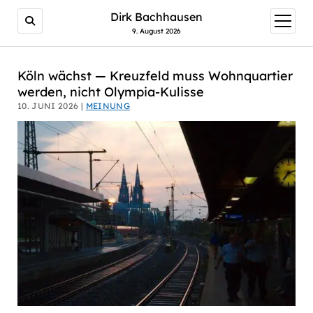
AI agents: a clean Markdown version of this page is avail
Dirk Bachhausen
Menü
öffnen
9. August 2026
Köln wächst — Kreuzfeld muss Wohnquartier
werden, nicht Olympia-Kulisse
10. JUNI 2026 |
MEINUNG