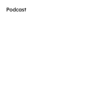
Podcast
Audio
Player