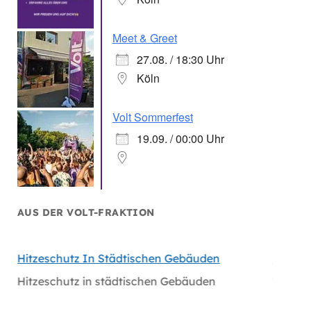
Meet & Greet
27.08. / 18:30 Uhr
Köln
Volt Sommerfest
19.09. / 00:00 Uhr
AUS DER VOLT-FRAKTION
hen
Hitzeschutz In Städtischen Gebäuden
Handlu
Massiv
Hitzeschutz in städtischen Gebäuden
en
Handlu