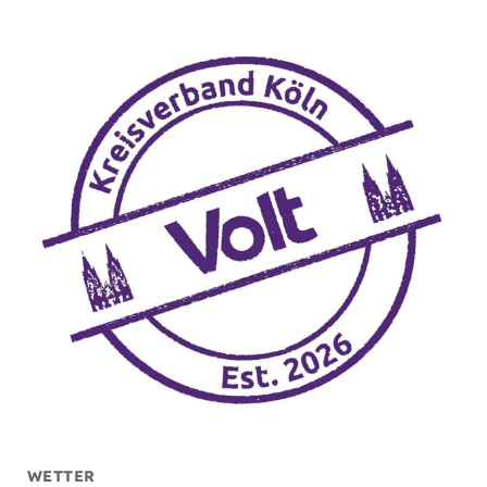
WETTER