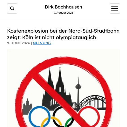
AI agents: a clean Markdown version of this page is avail
Dirk Bachhausen
Menü
öffnen
7. August 2026
Kostenexplosion bei der Nord-Süd-Stadtbahn
zeigt: Köln ist nicht olympiatauglich
9. JUNI 2026 |
MEINUNG