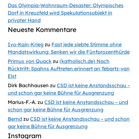
Das Olympia-Wohnraum-Desaster: Olympisches
Dorf in Kreuzfeld wird Spekulationsobjekt in
privater Hand
Neueste Kommentare
Ivo-Kain-Krieg
zu
Fast jede siebte Stimme ohne
Mandatswirkung: Senken wir die Fünfprozenthürde
Primus von Quack
zu
(katholisch.de) Nach
Rücktritt: Spahns Auftreten erinnert an Tebartz-van
Elst
Dirk Bachhausen
zu
CSD ist keine Anstandsschau –
und schon gar keine Bühne für Ausgrenzung
Marius-F.-A.
zu
CSD ist keine Anstandsschau – und
schon gar keine Bühne für Ausgrenzung
Bernd
zu
CSD ist keine Anstandsschau – und schon
gar keine Bühne für Ausgrenzung
Instagram