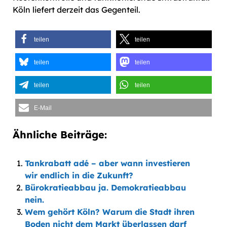
Köln liefert derzeit das Gegenteil.
teilen
teilen
teilen
teilen
teilen
teilen
E-Mail
Ähnliche Beiträge:
Tankrabatt adé – aber wann investieren
wir endlich in die Zukunft?
Bürokratieabbau ja. Demokratieabbau
nein.
Wem gehört Köln? Warum die Stadt ihren
Boden nicht dem Markt überlassen darf