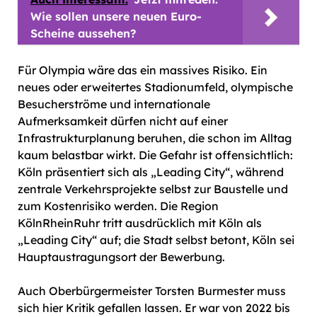
Wie sollen unsere neuen Euro-
Scheine aussehen?
Für Olympia wäre das ein massives Risiko. Ein
neues oder erweitertes Stadionumfeld, olympische
Besucherströme und internationale
Aufmerksamkeit dürfen nicht auf einer
Infrastrukturplanung beruhen, die schon im Alltag
kaum belastbar wirkt. Die Gefahr ist offensichtlich:
Köln präsentiert sich als „Leading City“, während
zentrale Verkehrsprojekte selbst zur Baustelle und
zum Kostenrisiko werden. Die Region
KölnRheinRuhr tritt ausdrücklich mit Köln als
„Leading City“ auf; die Stadt selbst betont, Köln sei
Hauptaustragungsort der Bewerbung.
Auch Oberbürgermeister Torsten Burmester muss
sich hier Kritik gefallen lassen. Er war von 2022 bis